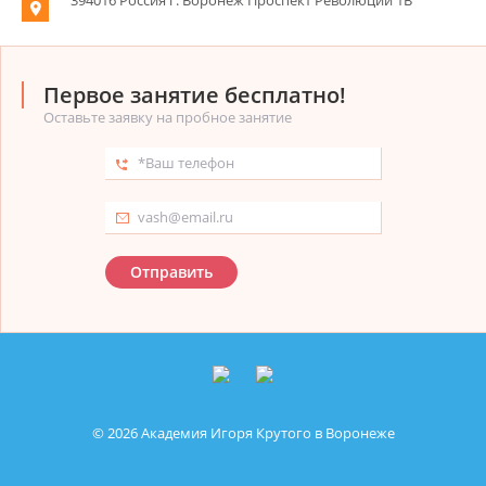
394016 Россия г. Воронеж Проспект Революции 1В
Первое занятие бесплатно!
Оставьте заявку на пробное занятие
Отправить
© 2026 Академия Игоря Крутого в Воронеже